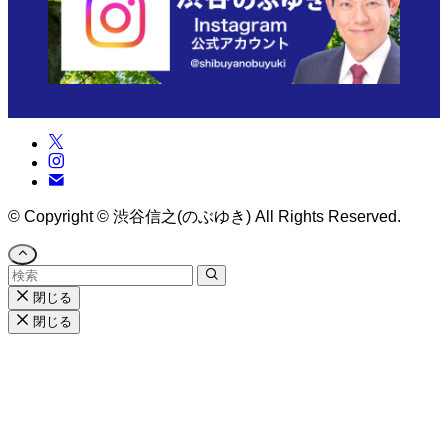
©
Copyright © 渋谷信之(のぶゆき) All Rights Reserved.
閉じる
閉じる