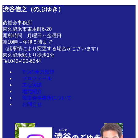
渋谷信之（のぶゆき）
後援会事務所
東久留米市東本町6-20
開所時間 月曜日～金曜日
朝10時～午後５時まで
（諸事情により変更する場合がございます）
東久留米駅より徒歩1分
Tel.042-420-6244
7つの全力投球
プロフィール
主な実績
地元紹介
後援会事務所について
お問合せ