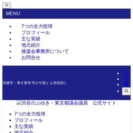
MENU
7つの全力投球
プロフィール
主な実績
地元紹介
後援会事務所について
お問合せ
清瀬市・東久留米市が今後とも持続的に発展できるよう、微力ながら今後一層尽
7つの全力投球
プロフィール
主な実績
地元紹介