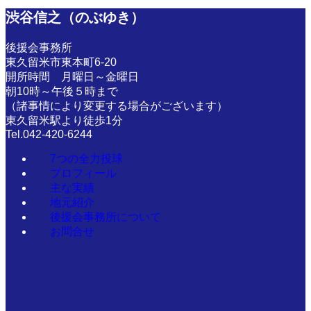
渋谷信之（のぶゆき）
後援会事務所
東久留米市東本町6-20
開所時間 月曜日～金曜日
朝10時～午後５時まで
（諸事情により変更する場合がございます）
東久留米駅より徒歩1分
Tel.042-420-6244
7つの全力投球
プロフィール
主な実績
地元紹介
後援会事務所について
お問合せ