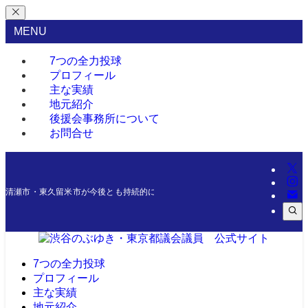
MENU
7つの全力投球
プロフィール
主な実績
地元紹介
後援会事務所について
お問合せ
清瀬市・東久留米市が今後とも持続的に発展できるよう、微力ながら今後一層尽
7つの全力投球
プロフィール
主な実績
地元紹介