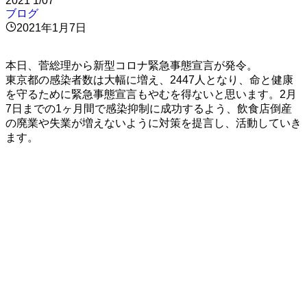
2021
1/07
ブログ
2021年1月7日
本日、菅総理から新型コロナ緊急事態宣言が発令。
東京都の感染者数は大幅に増え、2447人となり、命と健康
を守るために緊急事態宣言もやむを得ないと思います。2月
7日までの1ヶ月間で感染抑制に成功するよう、飲食店倒産
の廃業や失業が増えないように対策を提言し、活動していき
ます。