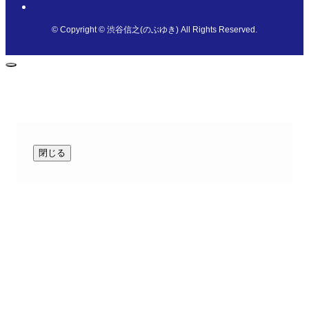
©
Copyright © 渋谷信之(のぶゆき) All Rights Reserved.
閉じる