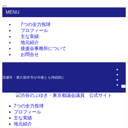
MENU
7つの全力投球
プロフィール
主な実績
地元紹介
後援会事務所について
お問合せ
清瀬市・東久留米市が今後とも持続的に発展できるよう、微力ながら今後一層尽
7つの全力投球
プロフィール
主な実績
地元紹介