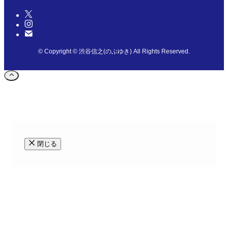
©
Copyright © 渋谷信之(のぶゆき) All Rights Reserved.
閉じる