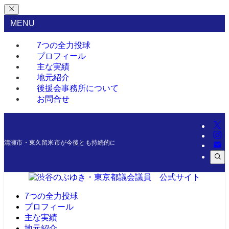
MENU
7つの全力投球
プロフィール
主な実績
地元紹介
後援会事務所について
お問合せ
清瀬市・東久留米市が今後とも持続的に発展できるよう、微力ながら今後一層尽
7つの全力投球
プロフィール
主な実績
地元紹介