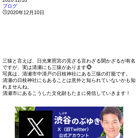
2020
12/10
ブログ
2020年12月10日
三猿と言えば、日光東照宮の見ざる言わざる聞かざるが有名
ですが、実は清瀬にも三猿があります🐵
写真は、清瀬市中清戸の日枝神社にある三猿の灯籠です。
清瀬の日枝神社にもあることは意外と知られていないかも知
れませんね。
清瀬市にあるこうした文化財もたまに発信していきます！